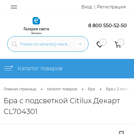
Вход
Регистрация
8 800 550-52-50
0
0
Каталог товаров
•
•
•
Главная страница
Каталог товаров
Бра
Бра с 2 лампам
Бра с подсветкой Citilux Декарт
CL704301