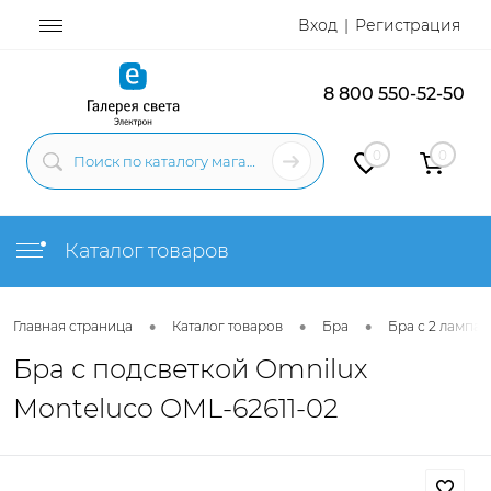
Вход
Регистрация
8 800 550-52-50
0
0
Каталог товаров
•
•
•
Главная страница
Каталог товаров
Бра
Бра с 2 лампам
Бра с подсветкой Omnilux
Monteluco OML-62611-02