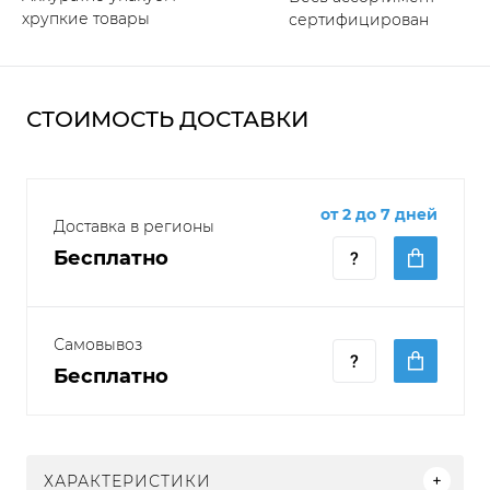
хрупкие товары
сертифицирован
СТОИМОСТЬ ДОСТАВКИ
от 2 до 7 дней
Доставка в регионы
Бесплатно
Самовывоз
Бесплатно
ХАРАКТЕРИСТИКИ