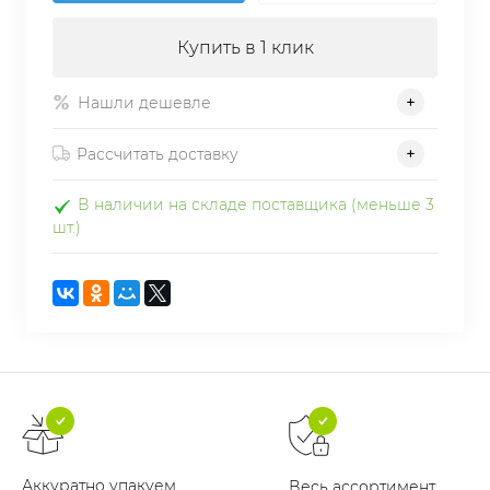
Купить в 1 клик
Нашли дешевле
Рассчитать доставку
В наличии на складе поставщика (меньше 3
шт.)
Аккуратно упакуем
Весь ассортимент