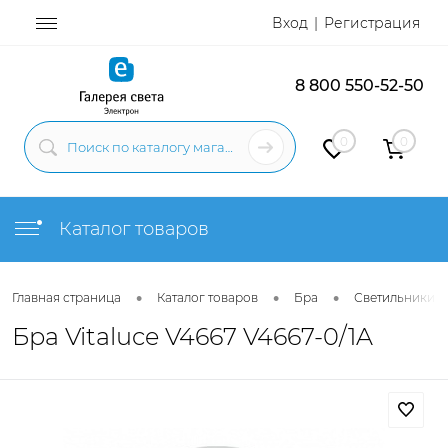
Вход
Регистрация
8 800 550-52-50
0
0
Каталог товаров
•
•
•
Главная страница
Каталог товаров
Бра
Светильники н
Бра Vitaluce V4667 V4667-0/1A