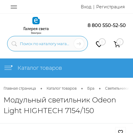
Вход
Регистрация
8 800 550-52-50
0
0
Каталог товаров
•
•
•
Главная страница
Каталог товаров
Бра
Светильники н
Модульный светильник Odeon
Light HIGHTECH 7154/150