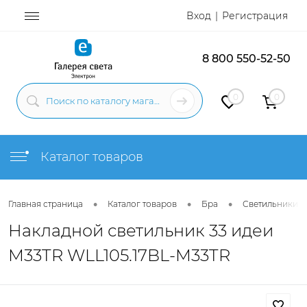
Вход
Регистрация
8 800 550-52-50
0
0
Каталог товаров
•
•
•
Главная страница
Каталог товаров
Бра
Светильники н
Накладной светильник 33 идеи
M33TR WLL105.17BL-M33TR