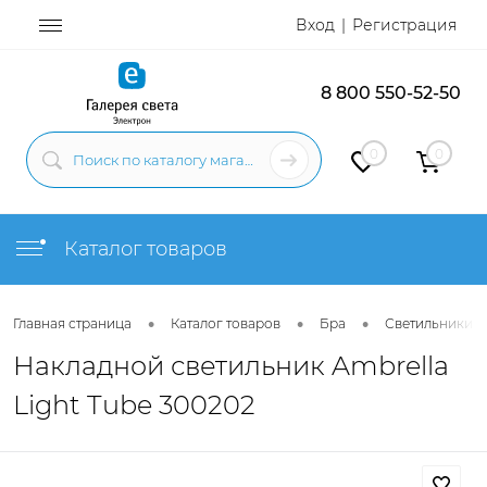
Вход
Регистрация
8 800 550-52-50
0
0
Каталог товаров
•
•
•
Главная страница
Каталог товаров
Бра
Светильники н
Накладной светильник Ambrella
Light Tube 300202