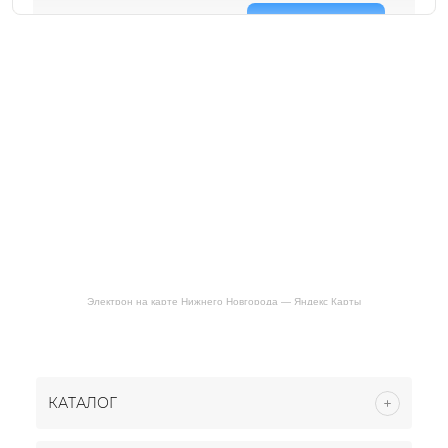
Электрон на карте Нижнего Новгорода — Яндекс Карты
КАТАЛОГ