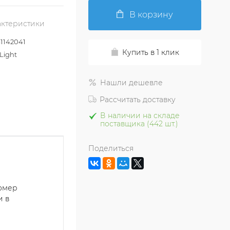
В корзину
актеристики
1142041
Купить в 1 клик
Light
Нашли дешевле
Рассчитать доставку
В наличии на складе
поставщика (442 шт.)
Поделиться
номер
и в