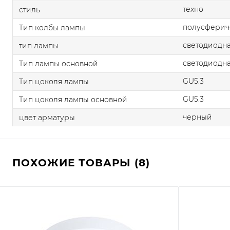
техно
стиль
полусферич
Тип колбы лампы
светодиодна
тип лампы
светодиодна
Тип лампы основной
GU5.3
Тип цоколя лампы
GU5.3
Тип цоколя лампы основной
черный
цвет арматуры
ПОХОЖИЕ ТОВАРЫ (8)