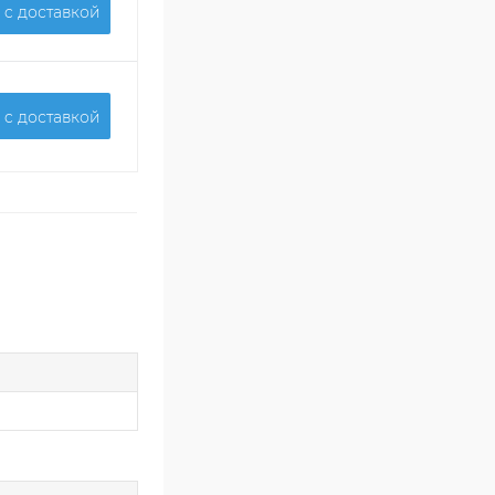
 c доставкой
 c доставкой