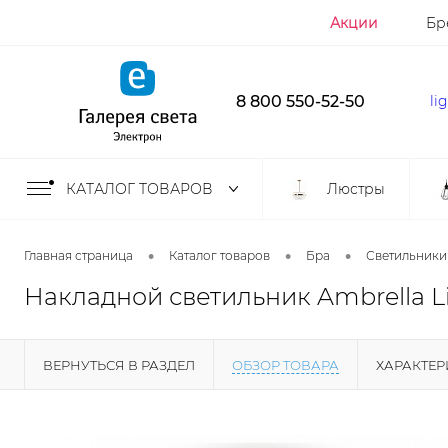
Акции
Бр
8 800 550-52-50
li
КАТАЛОГ ТОВАРОВ
Люстры
•
•
•
Главная страница
Каталог товаров
Бра
Светильники
Накладной светильник Ambrella Li
ВЕРНУТЬСЯ В РАЗДЕЛ
ОБЗОР ТОВАРА
ХАРАКТЕ