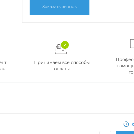
Заказать звонок
Профес
Принимаем все способы
ент
помощь
оплаты
ан
то