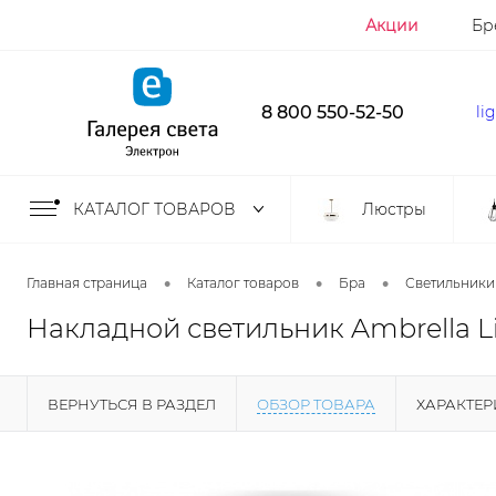
Акции
Бр
8 800 550-52-50
li
КАТАЛОГ ТОВАРОВ
Люстры
•
•
•
Главная страница
Каталог товаров
Бра
Светильники
Накладной светильник Ambrella Li
ВЕРНУТЬСЯ В РАЗДЕЛ
ОБЗОР ТОВАРА
ХАРАКТЕ