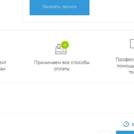
Заказать звонок
Профес
Принимаем все способы
ент
помощь
оплаты
ан
то