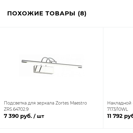
ПОХОЖИЕ ТОВАРЫ (8)
Подсветка для зеркала Zortes Maestro
Накладной 
ZRS.64702.9
7173/10WL
7 390 руб.
11 792 ру
/ шт