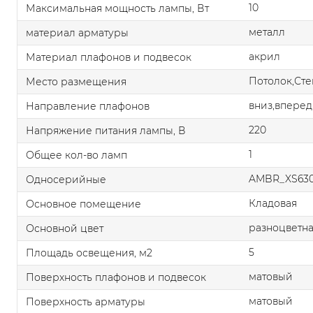
10
Максимальная мощность лампы, Вт
металл
материал арматуры
акрил
Материал плафонов и подвесок
Потолок,Сте
Место размещения
вниз,вперед
Направление плафонов
220
Напряжение питания лампы, В
1
Общее кол-во ламп
AMBR_XS630
Односерийные
Кладовая
Основное помещение
разноцветн
Основной цвет
5
Площадь освещения, м2
матовый
Поверхность плафонов и подвесок
матовый
Поверхность арматуры