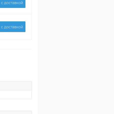
 c доставкой
 c доставкой