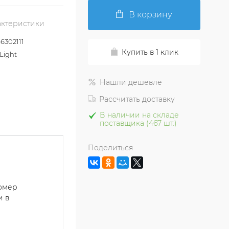
В корзину
актеристики
302111
Купить в 1 клик
Light
Нашли дешевле
Рассчитать доставку
В наличии на складе
поставщика (467 шт.)
Поделиться
номер
и в