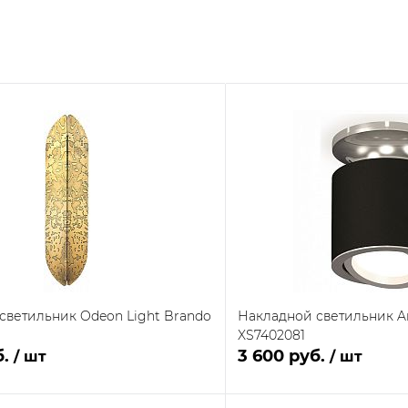
светильник Odeon Light Brando
Накладной светильник Am
XS7402081
б.
3 600 руб.
/ шт
/ шт