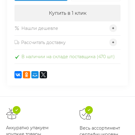
Купить в 1 клик
Нашли дешевле
Рассчитать доставку
В наличии на складе поставщика (470 шт.)
Аккуратно упакуем
Весь ассортимент
хрупкие товары
сертифицирован