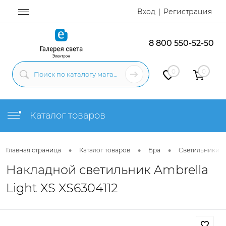
Вход
Регистрация
8 800 550-52-50
0
0
Каталог товаров
•
•
•
Главная страница
Каталог товаров
Бра
Светильники н
Накладной светильник Ambrella
Light XS XS6304112