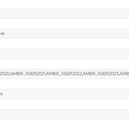
на
2020,AMBR_XS6312021,AMBR_XS6312022,AMBR_XS6312023,AMB
ая