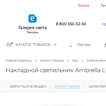
Акции
Бр
8 800 550-52-50
li
КАТАЛОГ ТОВАРОВ
Люстры
•
•
•
Главная страница
Каталог товаров
Бра
Светильники
Накладной светильник Ambrella Li
ВЕРНУТЬСЯ В РАЗДЕЛ
ОБЗОР ТОВАРА
ХАРАКТЕ