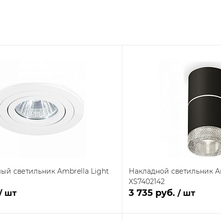
ый светильник Ambrella Light
Накладной светильник Am
XS7402142
3 735 руб.
/ шт
/ шт