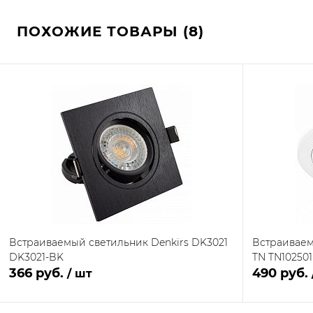
ПОХОЖИЕ ТОВАРЫ (8)
Встраиваемый светильник Denkirs DK3021
Встраиваем
DK3021-BK
TN TN102501
366 руб.
490 руб.
/ шт