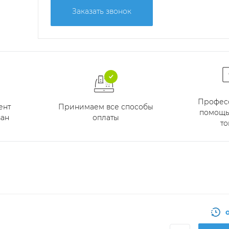
Заказать звонок
Профес
Принимаем все способы
ент
помощь
оплаты
ан
то