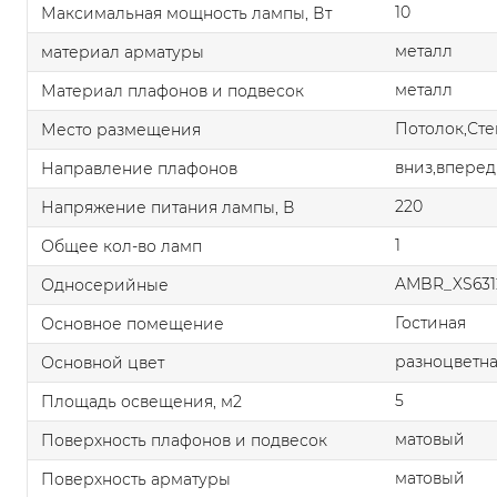
10
Максимальная мощность лампы, Вт
металл
материал арматуры
металл
Материал плафонов и подвесок
Потолок,Сте
Место размещения
вниз,вперед
Направление плафонов
220
Напряжение питания лампы, В
1
Общее кол-во ламп
AMBR_XS631
Односерийные
Гостиная
Основное помещение
разноцветн
Основной цвет
5
Площадь освещения, м2
матовый
Поверхность плафонов и подвесок
матовый
Поверхность арматуры