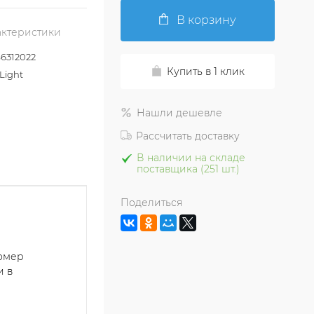
В корзину
актеристики
6312022
Купить в 1 клик
Light
Нашли дешевле
Рассчитать доставку
В наличии на складе
поставщика (251 шт.)
Поделиться
номер
и в