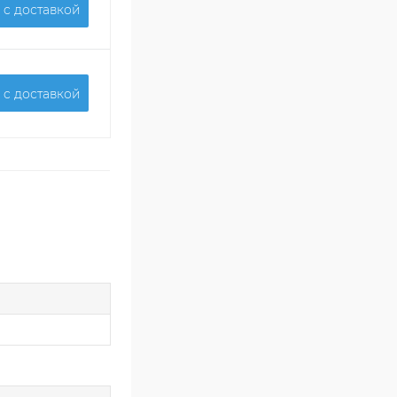
 c доставкой
 c доставкой