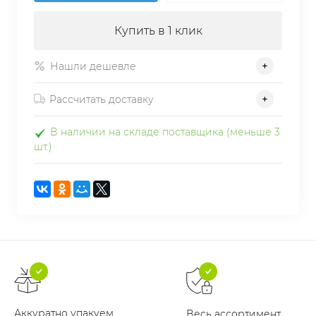
Купить в 1 клик
Нашли дешевле
Рассчитать доставку
В наличии на складе поставщика (меньше 3
шт.)
Аккуратно упакуем
Весь ассортимент