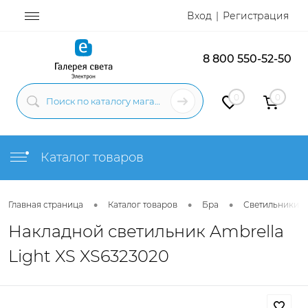
Вход
Регистрация
8 800 550-52-50
0
0
Каталог товаров
•
•
•
Главная страница
Каталог товаров
Бра
Светильники н
Накладной светильник Ambrella
Light XS XS6323020