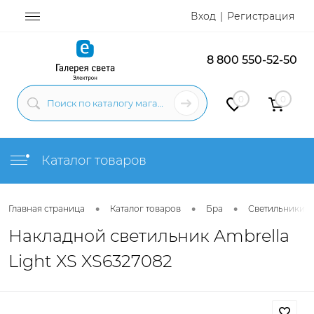
Вход
Регистрация
8 800 550-52-50
0
0
Каталог товаров
•
•
•
Главная страница
Каталог товаров
Бра
Светильники н
Накладной светильник Ambrella
Light XS XS6327082