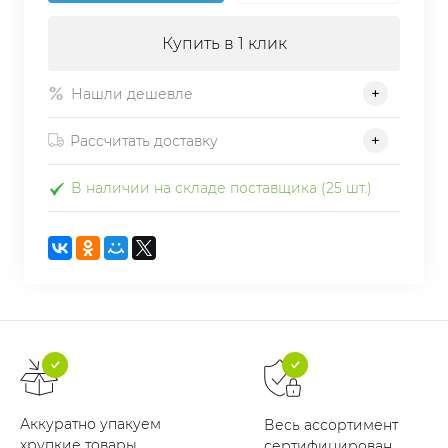
Купить в 1 клик
Нашли дешевле
Рассчитать доставку
В наличии на складе поставщика (25 шт.)
Аккуратно упакуем
Весь ассортимент
хрупкие товары
сертифицирован