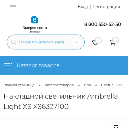
Вход
Регистрация
8 800 550-52-50
0
0
Каталог товаров
•
•
•
Главная страница
Каталог товаров
Бра
Светильники н
Накладной светильник Ambrella
Light XS XS6327100