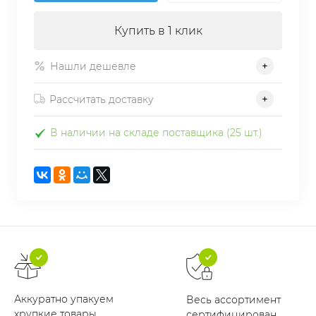
Купить в 1 клик
Нашли дешевле
Рассчитать доставку
В наличии на складе поставщика (25 шт.)
Аккуратно упакуем
Весь ассортимент
хрупкие товары
сертифицирован