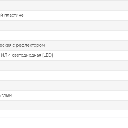
й пластине
еская с рефлектором
 ИЛИ светодиодная [LED]
углый