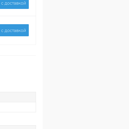
 c доставкой
 c доставкой