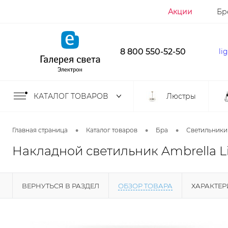
Акции
Бр
8 800 550-52-50
li
КАТАЛОГ ТОВАРОВ
Люстры
•
•
•
Главная страница
Каталог товаров
Бра
Светильники
Накладной светильник Ambrella Li
ВЕРНУТЬСЯ В РАЗДЕЛ
ОБЗОР ТОВАРА
ХАРАКТЕ