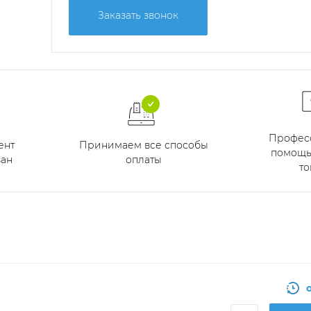
Заказать звонок
Профес
Принимаем все способы
ент
помощь
оплаты
ан
то