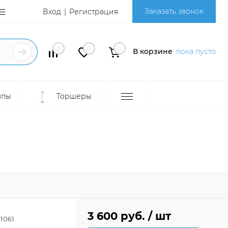
Заказать звонок
Вход
Регистрация
0
0
0
В корзине
пока пусто
мпы
Торшеры
3 600 руб.
/ шт
1061