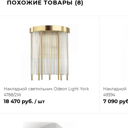
ПОХОЖИЕ ТОВАРЫ (8)
Накладной светильник Odeon Light York
Накладной 
4788/2W
49394
18 470 руб.
7 090 ру
/ шт
В корзину