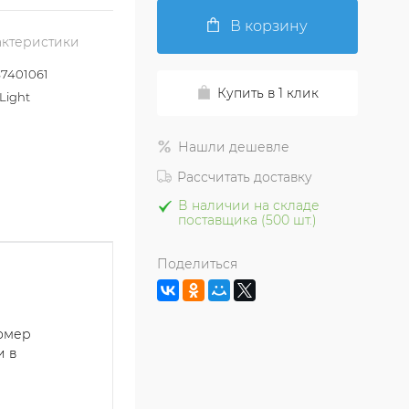
В корзину
актеристики
7401061
Купить в 1 клик
Light
Нашли дешевле
Рассчитать доставку
В наличии на складе
поставщика (500 шт.)
Поделиться
номер
и в