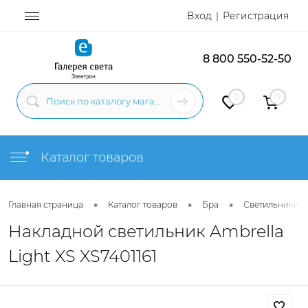
Вход
Регистрация
8 800 550-52-50
0
0
Каталог товаров
•
•
•
Главная страница
Каталог товаров
Бра
Светильники н
Накладной светильник Ambrella
Light XS XS7401161