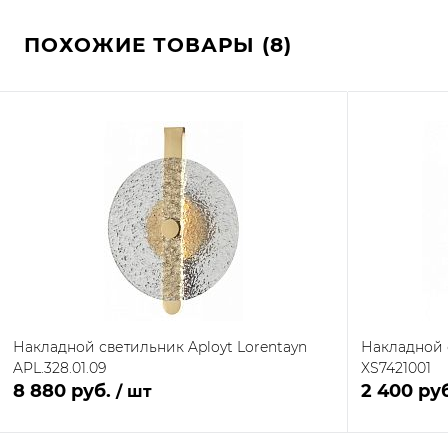
ПОХОЖИЕ ТОВАРЫ (8)
Накладной светильник Aployt Lorentayn
Накладной 
APL.328.01.09
XS7421001
8 880 руб.
2 400 ру
/ шт