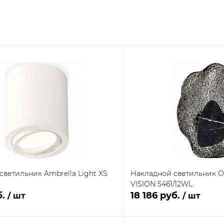
светильник Ambrella Light XS
Накладной светильник Od
VISION 5461/12WL
б.
18 186 руб.
/ шт
/ шт