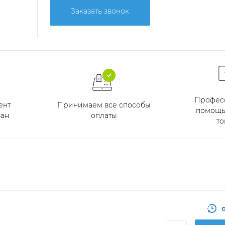
Заказать звонок
Профес
Принимаем все способы
ент
помощь
оплаты
ан
то