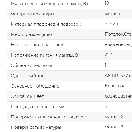
10
Максимальная мощность лампы, Вт
металл
материал арматуры
акрил
Материал плафонов и подвесок
Потолок,Сте
Место размещения
вниз,вперед
Направление плафонов
220
Напряжение питания лампы, В
1
Общее кол-во ламп
AMBR_XS740
Односерийные
Кладовая
Основное помещение
разноцветн
Основной цвет
5
Площадь освещения, м2
матовый
Поверхность плафонов и подвесок
матовый
Поверхность арматуры