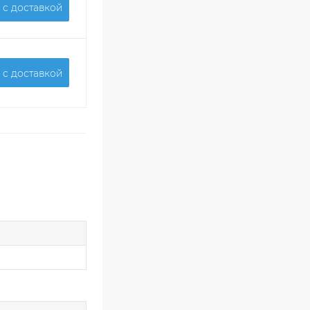
 c доставкой
 c доставкой