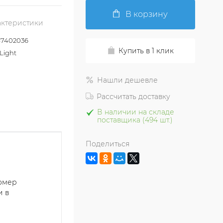
В корзину
актеристики
7402036
Купить в 1 клик
Light
Нашли дешевле
Рассчитать доставку
В наличии на складе
поставщика (494 шт.)
Поделиться
номер
и в