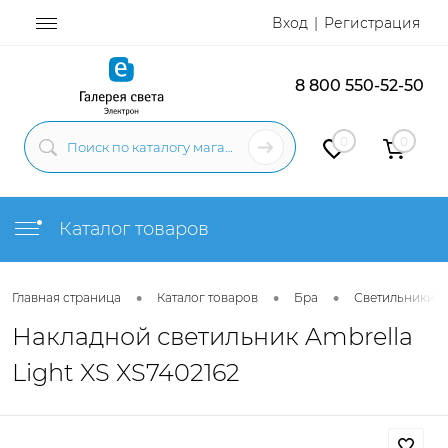
Вход
Регистрация
8 800 550-52-50
0
0
Каталог товаров
•
•
•
Главная страница
Каталог товаров
Бра
Светильники н
Накладной светильник Ambrella
Light XS XS7402162