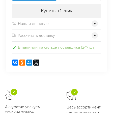
Купить в 1 клик
Нашли дешевле
Рассчитать доставку
В наличии на складе поставщика (247 шт.)
Аккуратно упакуем
Весь ассортимент
хрупкие товары
сертифицирован