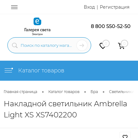
Вход
Регистрация
8 800 550-52-50
0
0
Каталог товаров
•
•
•
Главная страница
Каталог товаров
Бра
Светильники н
Накладной светильник Ambrella
Light XS XS7402200