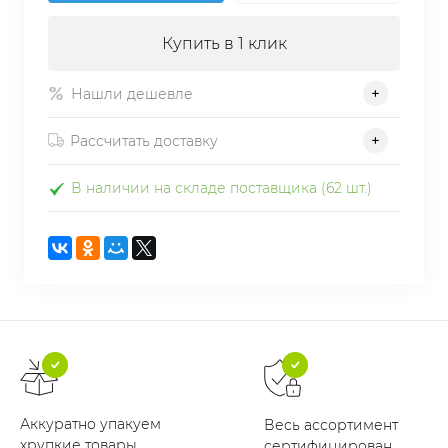
Купить в 1 клик
Нашли дешевле
Рассчитать доставку
В наличии на складе поставщика (62 шт.)
Аккуратно упакуем
Весь ассортимент
хрупкие товары
сертифицирован