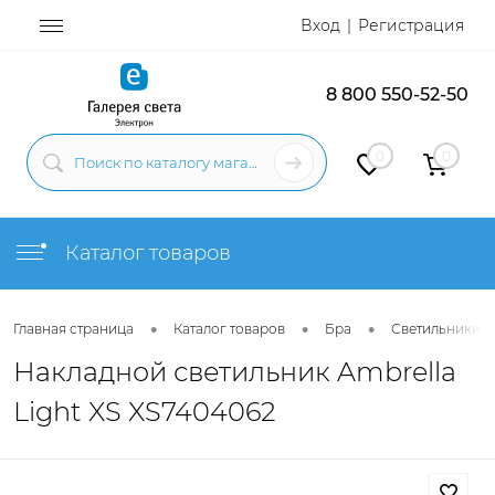
Вход
Регистрация
8 800 550-52-50
0
0
Каталог товаров
•
•
•
Главная страница
Каталог товаров
Бра
Светильники н
Накладной светильник Ambrella
Light XS XS7404062