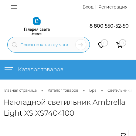
Вход
Регистрация
8 800 550-52-50
0
0
Каталог товаров
•
•
•
Главная страница
Каталог товаров
Бра
Светильники н
Накладной светильник Ambrella
Light XS XS7404100