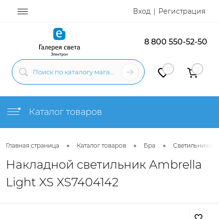
Вход
Регистрация
8 800 550-52-50
0
0
Каталог товаров
•
•
•
Главная страница
Каталог товаров
Бра
Светильники н
Накладной светильник Ambrella
Light XS XS7404142