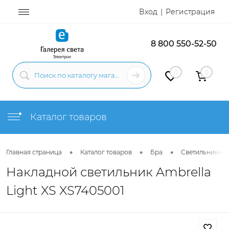
Вход
Регистрация
8 800 550-52-50
0
0
Каталог товаров
•
•
•
Главная страница
Каталог товаров
Бра
Светильники н
Накладной светильник Ambrella
Light XS XS7405001