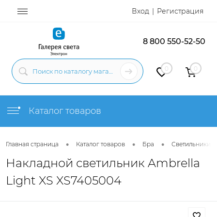
Вход
Регистрация
8 800 550-52-50
0
0
Каталог товаров
•
•
•
Главная страница
Каталог товаров
Бра
Светильники н
Накладной светильник Ambrella
Light XS XS7405004