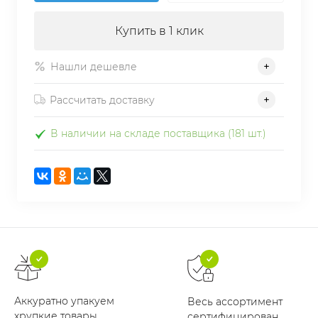
Купить в 1 клик
Нашли дешевле
Рассчитать доставку
В наличии на складе поставщика (181 шт.)
Аккуратно упакуем
Весь ассортимент
хрупкие товары
сертифицирован