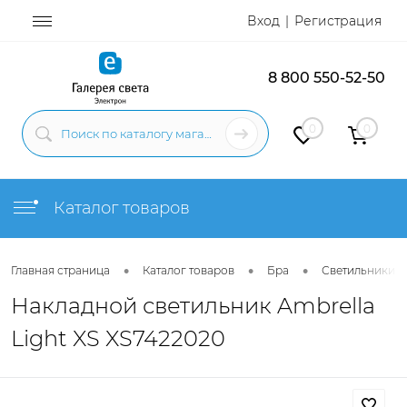
Вход
Регистрация
8 800 550-52-50
0
0
Каталог товаров
•
•
•
Главная страница
Каталог товаров
Бра
Светильники н
Накладной светильник Ambrella
Light XS XS7422020