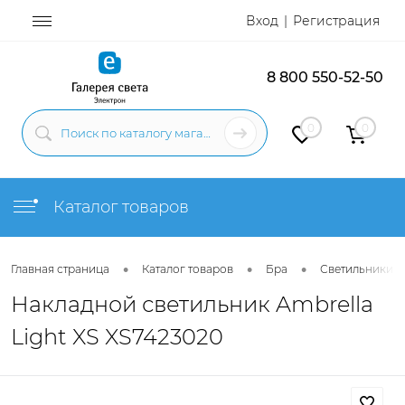
Вход
Регистрация
8 800 550-52-50
0
0
Каталог товаров
•
•
•
Главная страница
Каталог товаров
Бра
Светильники н
Накладной светильник Ambrella
Light XS XS7423020