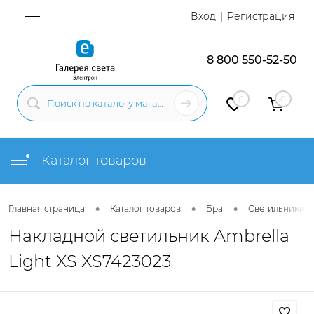
Вход
Регистрация
8 800 550-52-50
0
0
Каталог товаров
•
•
•
Главная страница
Каталог товаров
Бра
Светильники н
Накладной светильник Ambrella
Light XS XS7423023