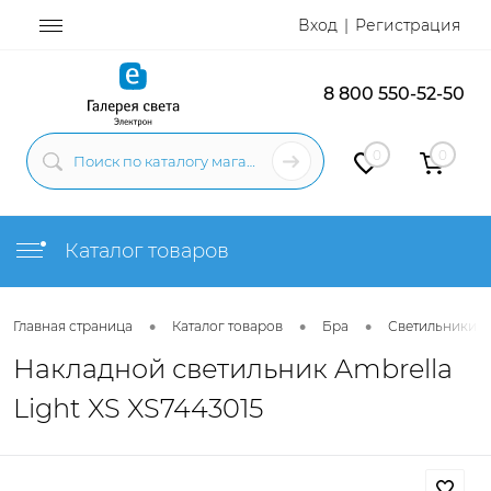
Вход
Регистрация
8 800 550-52-50
0
0
Каталог товаров
•
•
•
Главная страница
Каталог товаров
Бра
Светильники н
Накладной светильник Ambrella
Light XS XS7443015