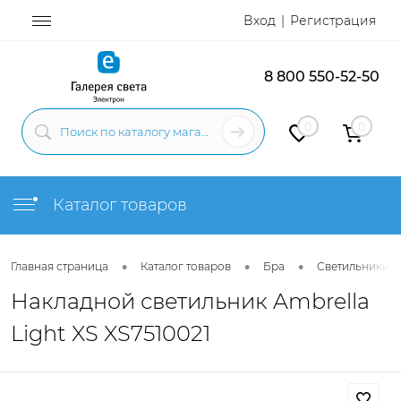
Вход
Регистрация
8 800 550-52-50
0
0
Каталог товаров
•
•
•
Главная страница
Каталог товаров
Бра
Светильники н
Накладной светильник Ambrella
Light XS XS7510021