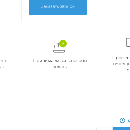
Заказать звонок
Профес
Принимаем все способы
ент
помощь
оплаты
ан
то