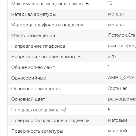
10
Максимальная мощность лампы, Вт
металл
материал арматуры
металл
Материал плафонов и подвесок
Потолок,Сте
Место размещения
вниз,вперед
Направление плафонов
220
Напряжение питания лампы, В
1
Общее кол-во ламп
AMBR_XS751
Односерийные
Гостиная
Основное помещение
разноцветн
Основной цвет
5
Площадь освещения, м2
матовый
Поверхность плафонов и подвесок
матовый
Поверхность арматуры