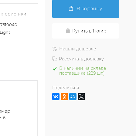
В корзину
актеристики
7510040
Купить в 1 клик
Light
Нашли дешевле
Рассчитать доставку
В наличии на складе
поставщика (229 шт.)
Поделиться
номер
и в