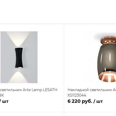
светильник Arte Lamp LESATH
Накладной светильник Am
BK
XS1123044
6 220 руб.
/ шт
/ шт