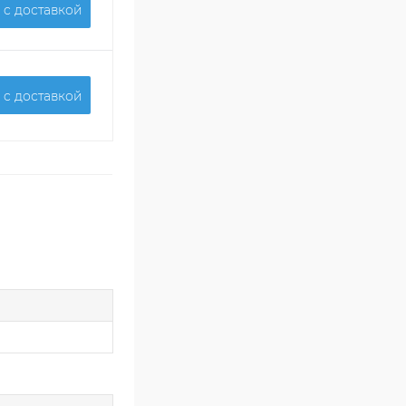
 c доставкой
 c доставкой