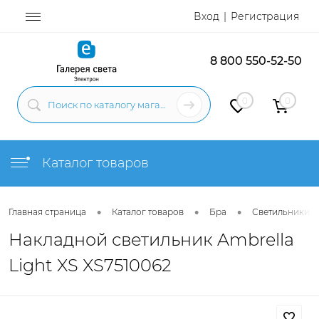
Вход
Регистрация
8 800 550-52-50
0
0
Каталог товаров
•
•
•
Главная страница
Каталог товаров
Бра
Светильники н
Накладной светильник Ambrella
Light XS XS7510062