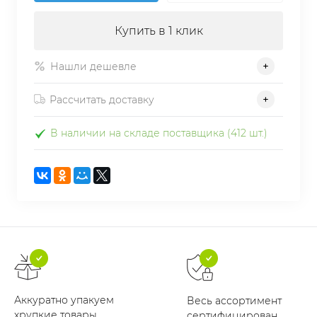
Купить в 1 клик
Нашли дешевле
Рассчитать доставку
В наличии на складе поставщика (412 шт.)
Аккуратно упакуем
Весь ассортимент
хрупкие товары
сертифицирован