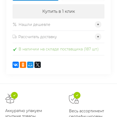
Купить в 1 клик
Нашли дешевле
Рассчитать доставку
В наличии на складе поставщика (187 шт.)
Аккуратно упакуем
Весь ассортимент
хрупкие товары
сертифицирован