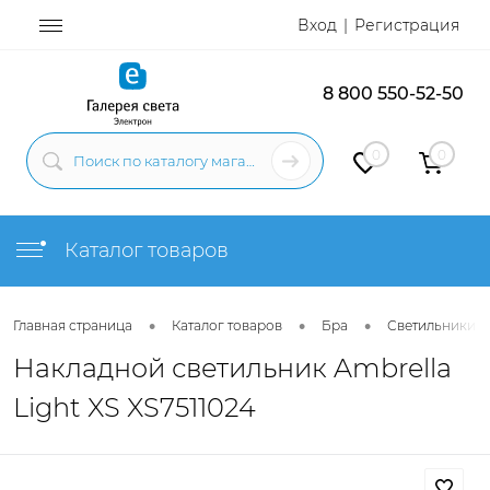
Вход
Регистрация
8 800 550-52-50
0
0
Каталог товаров
•
•
•
Главная страница
Каталог товаров
Бра
Светильники н
Накладной светильник Ambrella
Light XS XS7511024