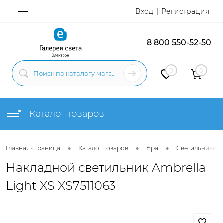
Вход
Регистрация
8 800 550-52-50
0
0
Каталог товаров
•
•
•
Главная страница
Каталог товаров
Бра
Светильники н
Накладной светильник Ambrella
Light XS XS7511063