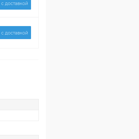
 c доставкой
 c доставкой