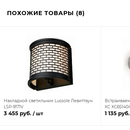
ПОХОЖИЕ ТОВАРЫ (8)
Накладной светильник Lussole Левиттаун
Встраиваем
LSP-9171V
XC XC65140
3 455 руб.
1 135 руб
/ шт