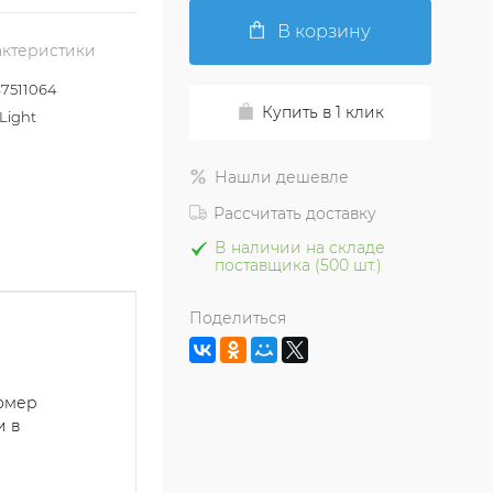
В корзину
актеристики
7511064
Купить в 1 клик
Light
Нашли дешевле
Рассчитать доставку
В наличии на складе
поставщика (500 шт.)
Поделиться
номер
и в