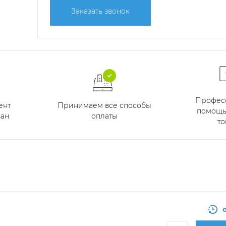
Заказать звонок
Профес
Принимаем все способы
ент
помощь
оплаты
ан
то