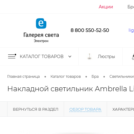
Акции
Бр
8 800 550-52-50
li
КАТАЛОГ ТОВАРОВ
Люстры
•
•
•
Главная страница
Каталог товаров
Бра
Светильники
Накладной светильник Ambrella Li
ВЕРНУТЬСЯ В РАЗДЕЛ
ОБЗОР ТОВАРА
ХАРАКТЕ