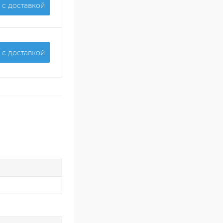
 c доставкой
 c доставкой