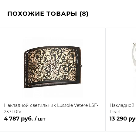
ПОХОЖИЕ ТОВАРЫ (8)
Накладной светильник Lussole Vetere LSF-
Накладной с
2371-01V
Pearl
4 787 руб.
13 290 р
/ шт