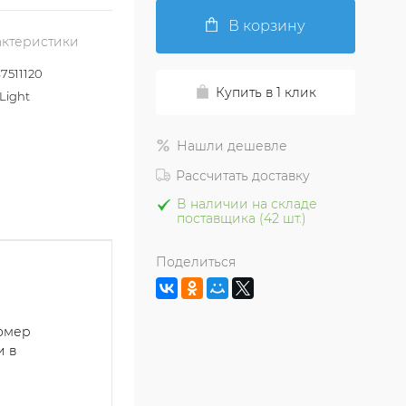
В корзину
актеристики
511120
Купить в 1 клик
Light
Нашли дешевле
Рассчитать доставку
В наличии на складе
поставщика (42 шт.)
Поделиться
номер
и в