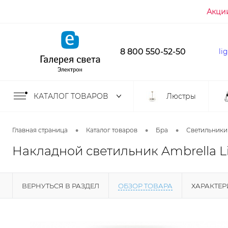
Акци
8 800 550-52-50
li
КАТАЛОГ ТОВАРОВ
Люстры
•
•
•
Главная страница
Каталог товаров
Бра
Светильники
Накладной светильник Ambrella Li
ВЕРНУТЬСЯ В РАЗДЕЛ
ОБЗОР ТОВАРА
ХАРАКТЕ