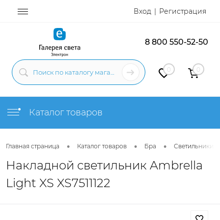
Вход
Регистрация
8 800 550-52-50
0
0
Каталог товаров
•
•
•
Главная страница
Каталог товаров
Бра
Светильники н
Накладной светильник Ambrella
Light XS XS7511122