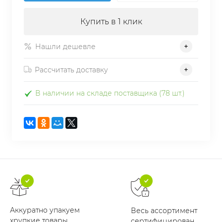
Купить в 1 клик
Нашли дешевле
Рассчитать доставку
В наличии на складе поставщика (78 шт.)
Аккуратно упакуем
Весь ассортимент
хрупкие товары
сертифицирован