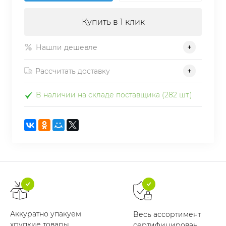
Купить в 1 клик
Нашли дешевле
Рассчитать доставку
В наличии на складе поставщика (282 шт.)
Аккуратно упакуем
Весь ассортимент
хрупкие товары
сертифицирован