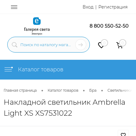
Вход
Регистрация
8 800 550-52-50
0
0
Каталог товаров
•
•
•
Главная страница
Каталог товаров
Бра
Светильники н
Накладной светильник Ambrella
Light XS XS7531022