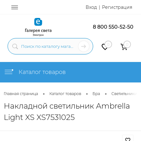
Вход
Регистрация
8 800 550-52-50
0
0
Каталог товаров
•
•
•
Главная страница
Каталог товаров
Бра
Светильники н
Накладной светильник Ambrella
Light XS XS7531025