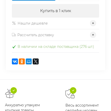
Купить в 1 клик
Нашли дешевле
Рассчитать доставку
В наличии на складе поставщика (276 шт.)
Аккуратно упакуем
Весь ассортимент
хрупкие товары
сертифицирован