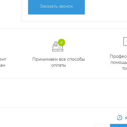
Заказать звонок
Профес
Принимаем все способы
ент
помощь
оплаты
ан
то