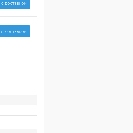
 c доставкой
 c доставкой