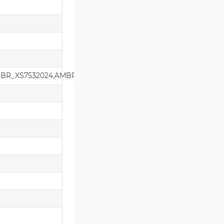
MBR_XS7532024,AMBR_XS7532025