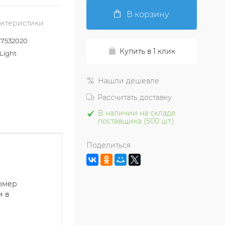
В корзину
актеристики
7532020
Купить в 1 клик
Light
Нашли дешевле
Рассчитать доставку
В наличии на складе
поставщика (500 шт.)
Поделиться
номер
и в