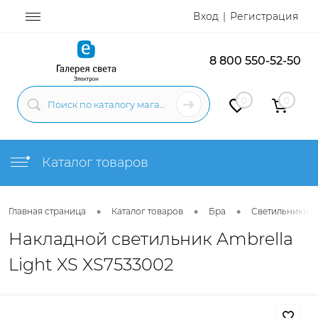
Вход
Регистрация
8 800 550-52-50
0
0
Каталог товаров
•
•
•
Главная страница
Каталог товаров
Бра
Светильники н
Накладной светильник Ambrella
Light XS XS7533002