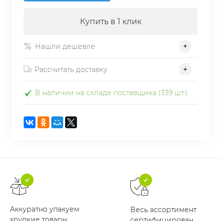
Купить в 1 клик
Нашли дешевле
Рассчитать доставку
В наличии на складе поставщика (339 шт.)
Аккуратно упакуем
Весь ассортимент
хрупкие товары
сертифицирован