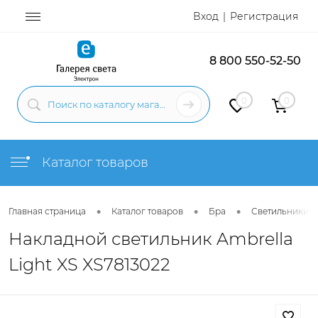
Вход
Регистрация
8 800 550-52-50
0
0
Каталог товаров
•
•
•
Главная страница
Каталог товаров
Бра
Светильники н
Накладной светильник Ambrella
Light XS XS7813022