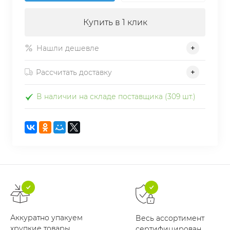
Купить в 1 клик
Нашли дешевле
Рассчитать доставку
В наличии на складе поставщика (309 шт.)
Аккуратно упакуем
Весь ассортимент
хрупкие товары
сертифицирован