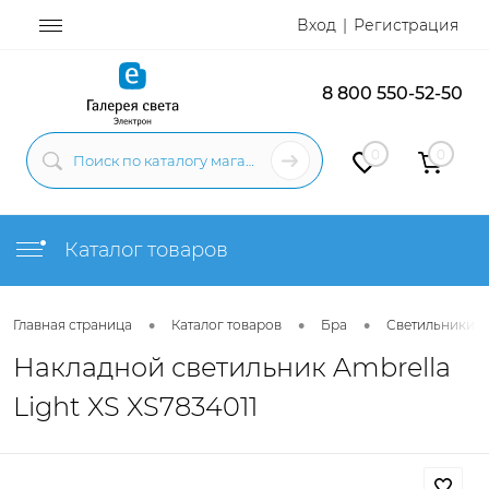
Вход
Регистрация
8 800 550-52-50
0
0
Каталог товаров
•
•
•
Главная страница
Каталог товаров
Бра
Светильники н
Накладной светильник Ambrella
Light XS XS7834011