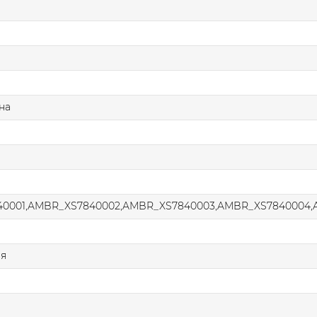
на
0001,AMBR_XS7840002,AMBR_XS7840003,AMBR_XS7840004,
ая