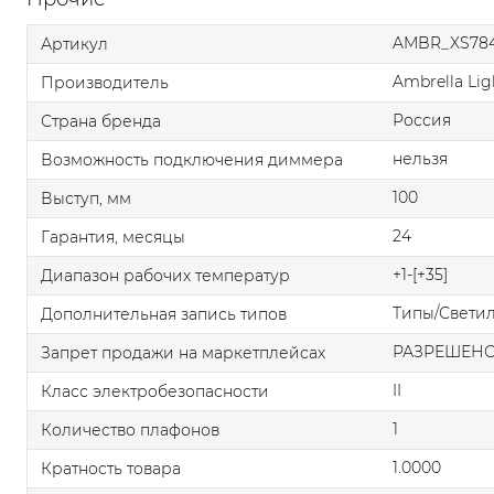
AMBR_XS78
Артикул
Ambrella Lig
Производитель
Россия
Страна бренда
нельзя
Возможность подключения диммера
100
Выступ, мм
24
Гарантия, месяцы
+1-[+35]
Диапазон рабочих температур
Типы/Свети
Дополнительная запись типов
РАЗРЕШЕН
Запрет продажи на маркетплейсах
II
Класс электробезопасности
1
Количество плафонов
1.0000
Кратность товара