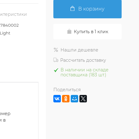
В корзину
актеристики
7840002
Купить в 1 клик
Light
Нашли дешевле
Рассчитать доставку
В наличии на складе
поставщика (183 шт.)
Поделиться
номер
и в