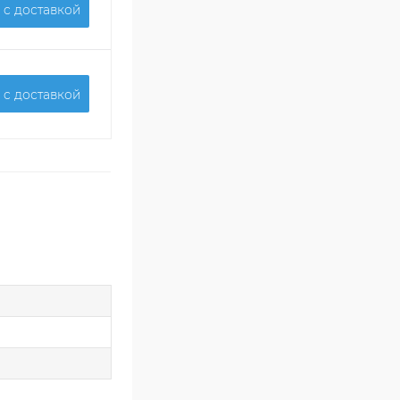
 c доставкой
 c доставкой