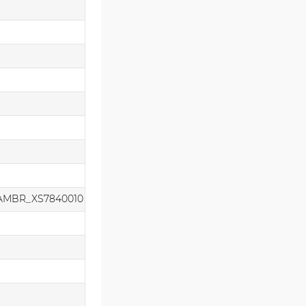
AMBR_XS7840010