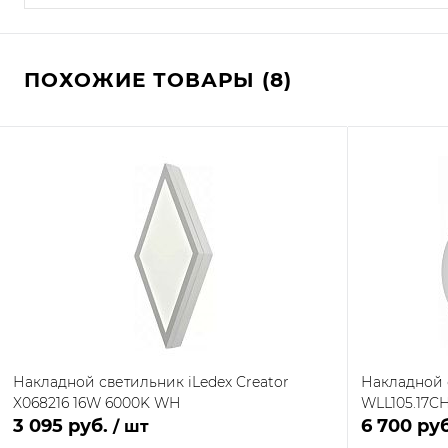
ПОХОЖИЕ ТОВАРЫ (8)
Накладной светильник iLedex Creator
Накладной 
X068216 16W 6000K WH
WLL105.17C
3 095 руб.
6 700 ру
/ шт