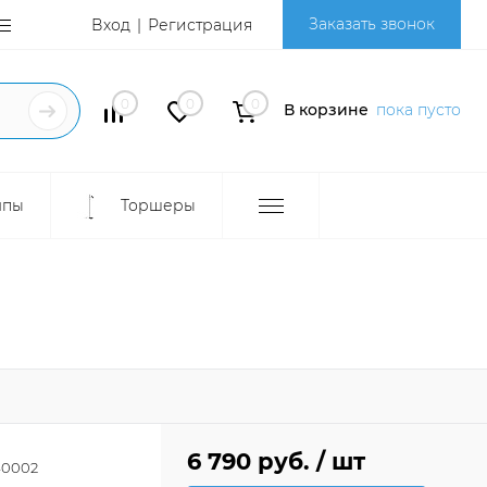
Заказать звонок
Вход
Регистрация
0
0
0
В корзине
пока пусто
мпы
Торшеры
6 790 руб.
/ шт
0002