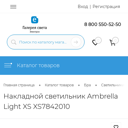
Вход
Регистрация
8 800 550-52-50
0
0
Каталог товаров
•
•
•
Главная страница
Каталог товаров
Бра
Светильники н
Накладной светильник Ambrella
Light XS XS7842010