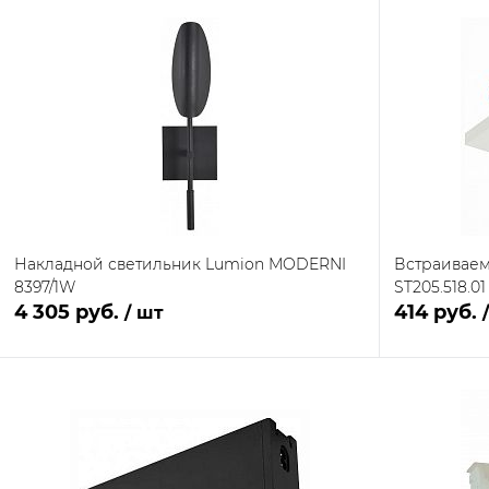
Накладной светильник Lumion MODERNI
Встраиваем
8397/1W
ST205.518.01
4 305 руб.
414 руб.
/ шт
В корзину
Купить в 1 клик
Сравнение
Купить в 1