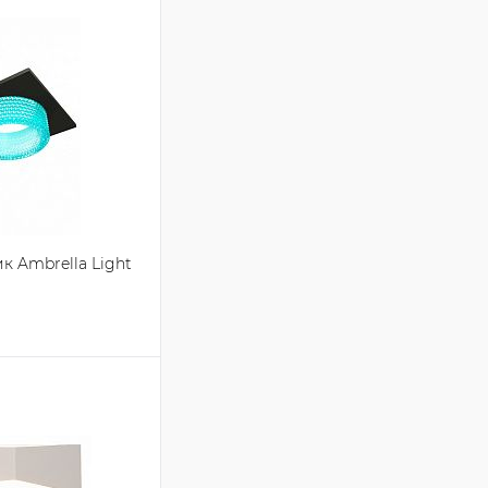
 Ambrella Light
зину
Сравнение