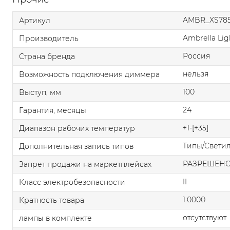
AMBR_XS78
Артикул
Ambrella Lig
Производитель
Россия
Страна бренда
нельзя
Возможность подключения диммера
100
Выступ, мм
24
Гарантия, месяцы
+1-[+35]
Диапазон рабочих температур
Типы/Свети
Дополнительная запись типов
РАЗРЕШЕН
Запрет продажи на маркетплейсах
II
Класс электробезопасности
1.0000
Кратность товара
отсутствуют
лампы в комплекте