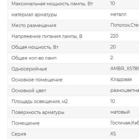
10
Максимальная мощность лампы, Вт
металл
материал арматуры
Потолок,Сте
Место размещения
220
Напряжение питания лампы, В
20
Общая мощность, Вт
2
Общее кол-во ламп
AMBR_XS785
Односерийные
Кладовая
Основное помещение
разноцветн
Основной цвет
10
Площадь освещения, м2
матовый
Поверхность арматуры
Гостиная,Ка
Помещение
XS
Серия