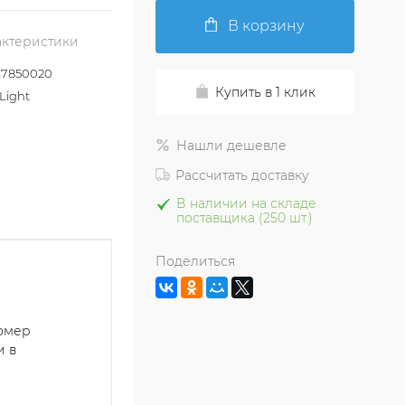
В корзину
актеристики
7850020
Купить в 1 клик
Light
Нашли дешевле
Рассчитать доставку
В наличии на складе
поставщика (250 шт.)
Поделиться
номер
и в