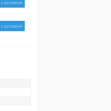
 c доставкой
 c доставкой