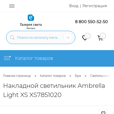
Вход
Регистрация
8 800 550-52-50
0
0
Каталог товаров
•
•
•
Главная страница
Каталог товаров
Бра
Светильники н
Накладной светильник Ambrella
Light XS XS7851020