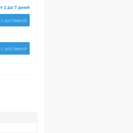
от 2 до 7 дней
 c доставкой
 c доставкой