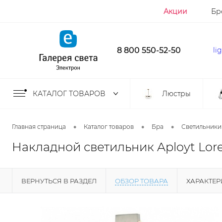
Акции
Бр
8 800 550-52-50
li
КАТАЛОГ ТОВАРОВ
Люстры
•
•
•
Главная страница
Каталог товаров
Бра
Светильники
Накладной светильник Aployt Loren
ВЕРНУТЬСЯ В РАЗДЕЛ
ОБЗОР ТОВАРА
ХАРАКТЕ