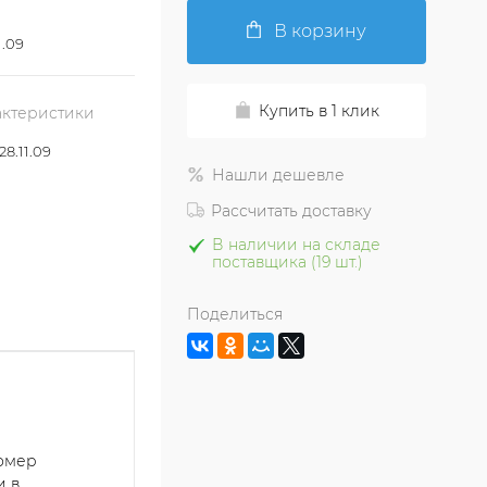
В корзину
1.09
Купить в 1 клик
актеристики
8.11.09
Нашли дешевле
Рассчитать доставку
В наличии на складе
поставщика (19 шт.)
Поделиться
номер
и в