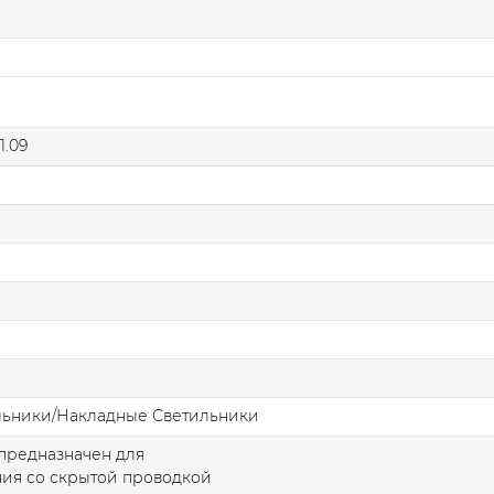
1.09
льники/Накладные Светильники
предназначен для
ия со скрытой проводкой