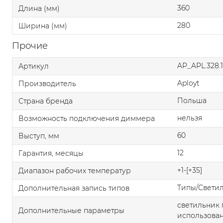
360
Длина (мм)
280
Ширина (мм)
Прочие
AP_APL.328.1
Артикул
Aployt
Производитель
Польша
Страна бренда
нельзя
Возможность подключения диммера
60
Выступ, мм
12
Гарантия, месяцы
+1-[+35]
Диапазон рабочих температур
Типы/Свети
Дополнительная запись типов
светильник 
Дополнительные параметры
использован