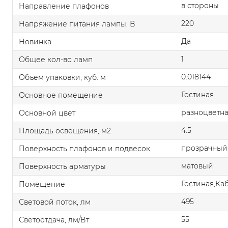
в стороны
Направление плафонов
220
Напряжение питания лампы, В
Да
Новинка
1
Общее кол-во ламп
0.018144
Объем упаковки, куб. м
Гостиная
Основное помещение
разноцветн
Основной цвет
4.5
Площадь освещения, м2
прозрачный
Поверхность плафонов и подвесок
матовый
Поверхность арматуры
Гостиная,Ка
Помещение
495
Световой поток, лм
55
Светоотдача, лм/Вт