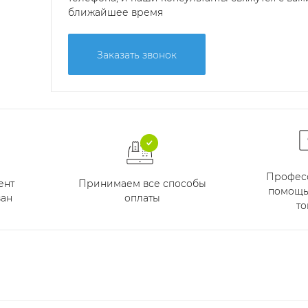
ближайшее время
Заказать звонок
Профес
Принимаем все способы
ент
помощь
оплаты
ан
то