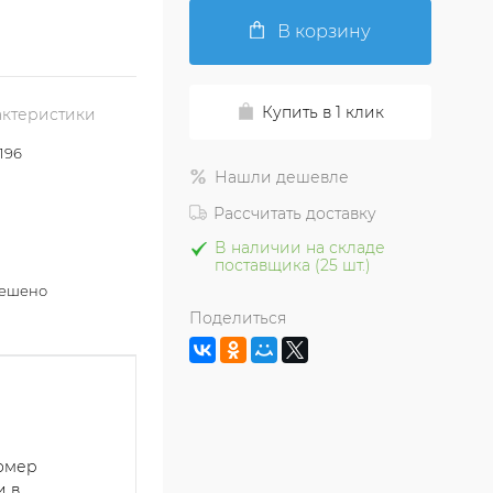
В корзину
Купить в 1 клик
актеристики
196
Нашли дешевле
Рассчитать доставку
В наличии на складе
поставщика (25 шт.)
решено
Поделиться
номер
и в