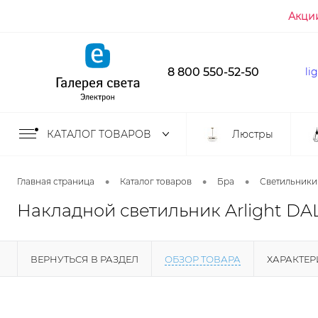
Акци
8 800 550-52-50
li
КАТАЛОГ ТОВАРОВ
Люстры
•
•
•
Главная страница
Каталог товаров
Бра
Светильники
Накладной светильник Arlight DA
ВЕРНУТЬСЯ В РАЗДЕЛ
ОБЗОР ТОВАРА
ХАРАКТЕ