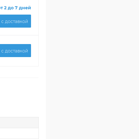
от 2 до 7 дней
 c доставкой
 c доставкой