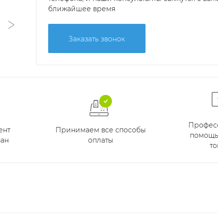
ближайшее время
Заказать звонок
Профес
Принимаем все способы
ент
помощь
оплаты
ан
то