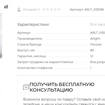
Отзывов: 0
Артикул:
ARLT_055196
Характеристики:
Все хар
Артикул
ARLT_055
Производитель
Arlight
Страна бренда
Россия
Выступ, мм
80
Гарантия, месяцы
12
Запрет продажи на маркетплейсах
Все раз
Количество плафонов
1
ПОЛУЧИТЬ БЕСПЛАТНУЮ
КОНСУЛЬТАЦИЮ
Возникли вопросы по товару? Оставьте свой 
телефона, и наши консультанты свяжутся с вам