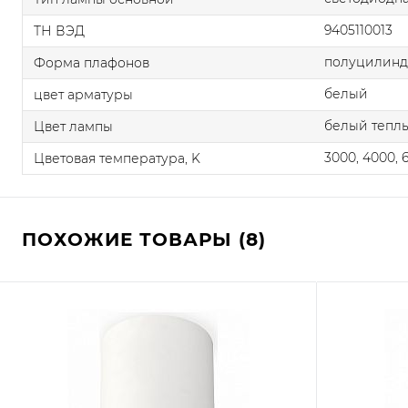
9405110013
ТН ВЭД
полуцилин
Форма плафонов
белый
цвет арматуры
белый теплы
Цвет лампы
3000, 4000, 
Цветовая температура, K
ПОХОЖИЕ ТОВАРЫ (8)