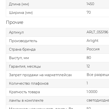
1450
Длина (мм)
70
Ширина (мм)
Прочие
ARLT_055196
Артикул
Arlight
Производитель
Россия
Страна бренда
80
Выступ, мм
12
Гарантия, месяцы
Все разреш
Запрет продажи на маркетплейсах
1
Количество плафонов
1.0000
Кратность товара
светодиодна
лампы в комплекте
50
Максимальная мощность лампы, Вт