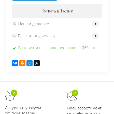
Купить в 1 клик
Нашли дешевле
Рассчитать доставку
В наличии на складе поставщика (169 шт.)
Аккуратно упакуем
Весь ассортимент
хрупкие товары
сертифицирован