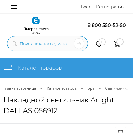
Вход
Регистрация
8 800 550-52-50
0
0
Каталог товаров
•
•
•
Главная страница
Каталог товаров
Бра
Светильники н
Накладной светильник Arlight
DALLAS 056912