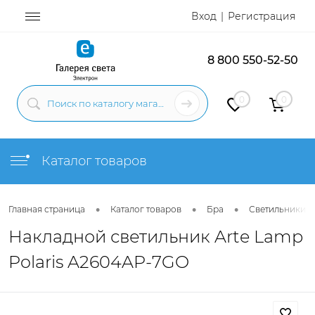
Вход
Регистрация
8 800 550-52-50
0
0
Каталог товаров
•
•
•
Главная страница
Каталог товаров
Бра
Светильники н
Накладной светильник Arte Lamp
Polaris A2604AP-7GO