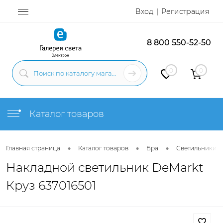
Вход
Регистрация
8 800 550-52-50
0
0
Каталог товаров
•
•
•
Главная страница
Каталог товаров
Бра
Светильники н
Накладной светильник DeMarkt
Круз 637016501