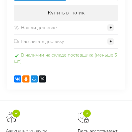
Купить в 1 клик
Нашли дешевле
Рассчитать доставку
В наличии на складе поставщика (меньше 3
шт.)
Аккуратно упакуем
Весь ассортимент